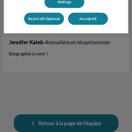
Settings
Reject All Optional
Accept All
Jennifer Kateb
Animalière et réceptionniste
Biographie à venir !
Retour à la page de l'équipe